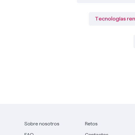
Tecnologías re
Sobre nosotros
Retos
FAQ
Contactos