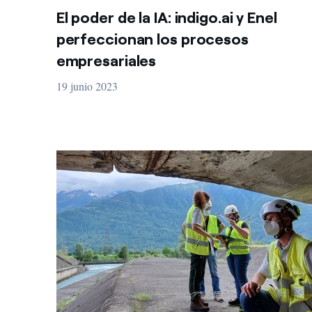
El poder de la IA: indigo.ai y Enel
perfeccionan los procesos
empresariales
19 junio 2023