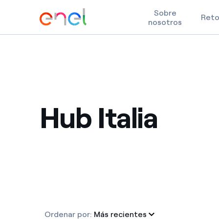
Sobre
Ret
nosotros
Skip to content
Hub Italia
Ordenar por:
Más recientes