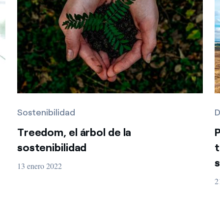
Sostenibilidad
D
Treedom, el árbol de la
P
sostenibilidad
t
s
13 enero 2022
2