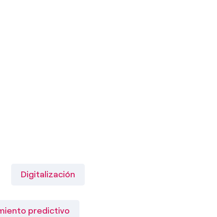
Digitalización
iento predictivo