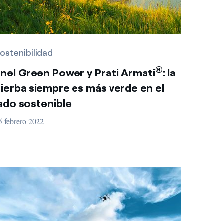
ostenibilidad
®
nel Green Power y Prati Armati
: la
ierba siempre es más verde en el
ado sostenible
5 febrero 2022