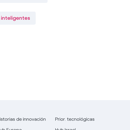
inteligentes
istorias de innovación
Prior. tecnológicas
ub Europa
Hub Israel