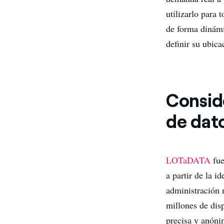
utilizarlo para 
de forma dinámi
definir su ubica
Consid
de dat
LOTaDATA
fue
a partir de la 
administración 
millones de dis
precisa y anóni