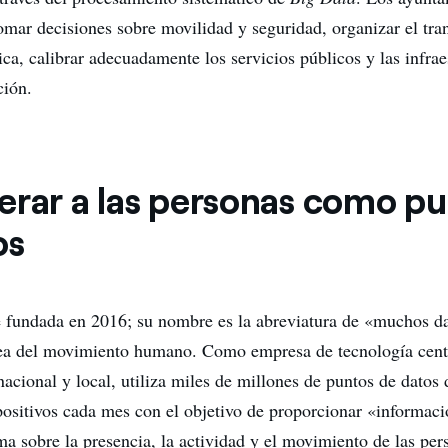
tomar decisiones sobre movilidad y seguridad, organizar el tr
ca, calibrar adecuadamente los servicios públicos y las infrae
ción.
erar a las personas como p
os
 fundada en 2016; su nombre es la abreviatura de «muchos da
idea del movimiento humano. Como empresa de tecnología cent
nacional y local, utiliza miles de millones de puntos de datos
positivos cada mes con el objetivo de proporcionar «informac
ma sobre la presencia, la actividad y el movimiento de las per