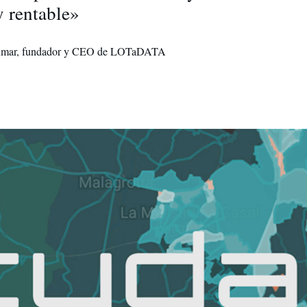
y rentable»
umar, fundador y CEO de LOTaDATA