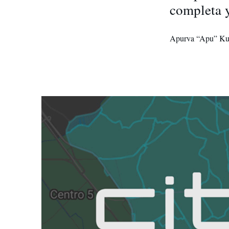
completa 
Apurva “Apu” K