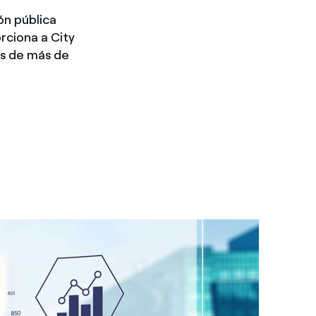
ón pública
orciona a City
os de más de