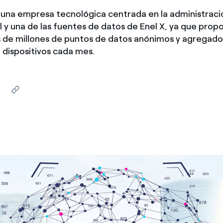
na empresa tecnológica centrada en la administraci
al y una de las fuentes de datos de Enel X, ya que prop
es de millones de puntos de datos anónimos y agregad
e dispositivos cada mes.