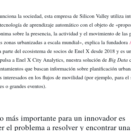
nciona la sociedad, esta empresa de Silicon Valley utiliza int
y tecnología de aprendizaje automático con el objeto de «propo
nima sobre la presencia, la actividad y el movimiento de las 
as zonas urbanizadas a escala mundial», explica la fundadora
a parte del ecosistema de socios de Enel X desde 2018 y es un
pulsa a Enel X City Analytics, nuestra solución de
Big Data
c
untamientos que buscan información sobre planificación urbana
s interesados ​​en los flujos de movilidad (por ejemplo, para e
es o grandes eventos).
to más importante para un innovador es
 el problema a resolver y encontrar una