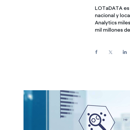
LOTaDATA es u
nacional y loc
Analytics mil
mil millones d