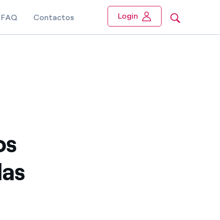
Login
FAQ
Contactos
os
las