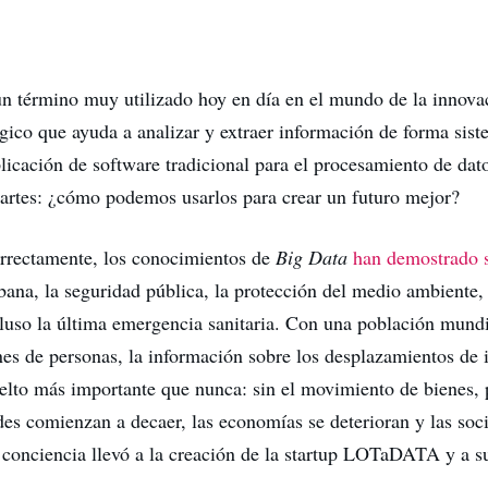
n término muy utilizado hoy en día en el mundo de la innova
gico que ayuda a analizar y extraer información de forma sist
licación de software tradicional para el procesamiento de dat
partes: ¿cómo podemos usarlos para crear un futuro mejor?
correctamente, los conocimientos de
Big Data
han demostrado s
rbana, la seguridad pública, la protección del medio ambiente,
cluso la última emergencia sanitaria. Con una población mund
nes de personas, la información sobre los desplazamientos de 
lto más importante que nunca: sin el movimiento de bienes, 
ades comienzan a decaer, las economías se deterioran y las soc
 conciencia llevó a la creación de la startup LOTaDATA y a s