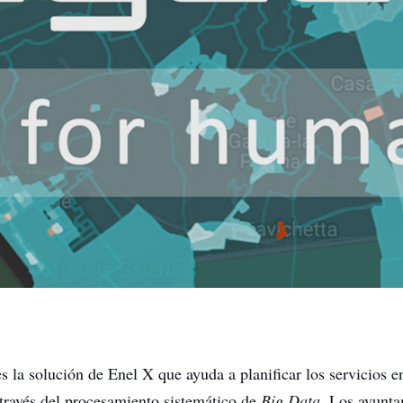
s la solución de Enel X que ayuda a planificar los servicios e
través del procesamiento sistemático de
Big Data
. Los ayunt