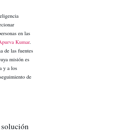
eligencia
rcionar
personas en las
Apurva Kumar
.
a de las fuentes
uya misión es
 y a los
l seguimiento de
 solución