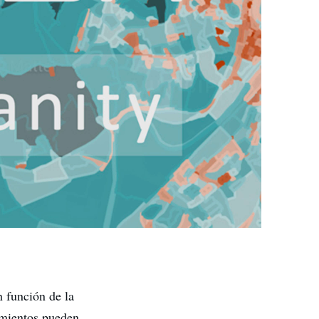
n función de la
amientos pueden