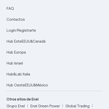
FAQ
Contactos
Login/Registrarte
Hub EsteEEUU&Canadá
Hub Europa
Hub Israel
Hub&Lab Italia
Hub OesteEEUU&México
Otros sitios de Enel
Grupo Enel
Enel Green Power
Global Trading