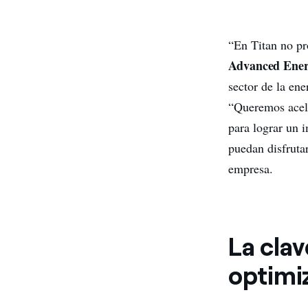
“En Titan no pr
Advanced Ener
sector de la ene
“Queremos aceler
para lograr un 
puedan disfruta
empresa.
La clav
optimiz