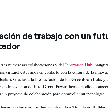
ación de trabajo con un fut
tedor
stras numerosas colaboraciones y del
Innovation Hub
inaugura
mos en Enel estuvimos en contacto con la cultura de la innova
Boston
Greentown Labs
. Gracias a la involucración de los
y 
Enel Green Power
or de Innovación de
, hemos podido conoce
 un proyecto de colaboración para desarrollar su tecnología.
acer con las startups, hemos ofrecido a Titan la posibilidad 