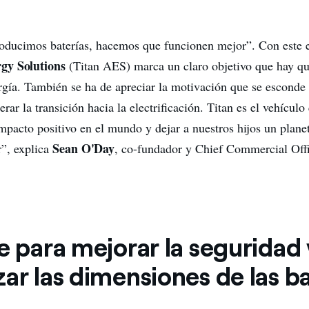
oducimos baterías, hacemos que funcionen mejor”. Con este 
gy Solutions
(Titan AES) marca un claro objetivo que hay qu
rgía. También se ha de apreciar la motivación que se esconde 
ar la transición hacia la electrificación. Titan es el vehícul
impacto positivo en el mundo y dejar a nuestros hijos un plane
Sean O'Day
r”, explica
, co-fundador y Chief Commercial Offi
e para mejorar la seguridad 
ar las dimensiones de las ba