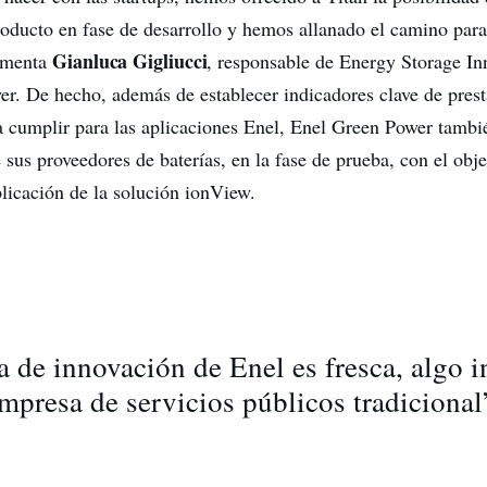
producto en fase de desarrollo y hemos allanado el camino par
Gianluca Gigliucci
comenta
, responsable de Energy Storage In
r. De hecho, además de establecer indicadores clave de pres
 cumplir para las aplicaciones Enel, Enel Green Power tambié
 sus proveedores de baterías, en la fase de prueba, con el obje
plicación de la solución ionView.
a de innovación de Enel es fresca, algo i
mpresa de servicios públicos tradicional