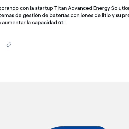
borando con la startup Titan Advanced Energy Solutio
stemas de gestión de baterías con iones de litio y su pr
 aumentar la capacidad útil