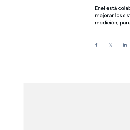
Enel está cola
mejorar los si
medición, para