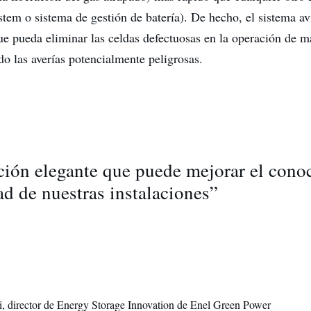
em o sistema de gestión de batería). De hecho, el sistema avi
ue pueda eliminar las celdas defectuosas en la operación de 
do las averías potencialmente peligrosas.
ción elegante que puede mejorar el cono
ad de nuestras instalaciones”
i, director de Energy Storage Innovation de Enel Green Power