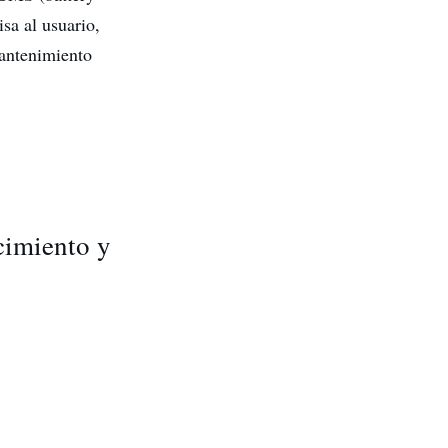
sa al usuario,
mantenimiento
cimiento y