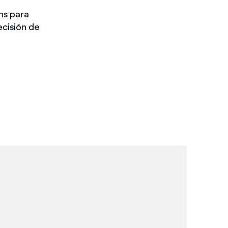
ns para
ecisión de