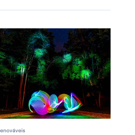
enováveis