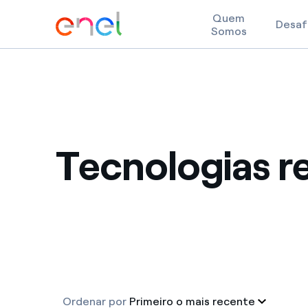
Quem
Desaf
Somos
Skip to content
Tecnologias r
Ordenar por
Primeiro o mais recente