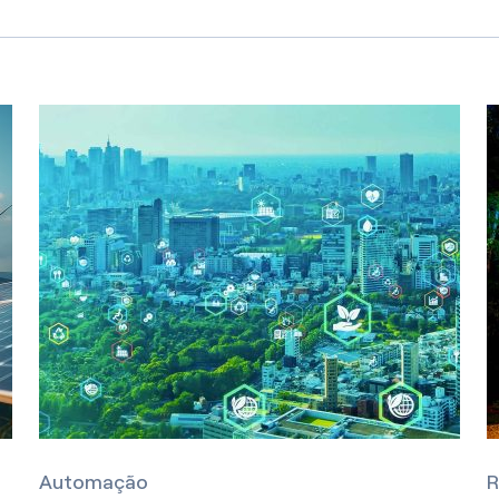
Automação
R