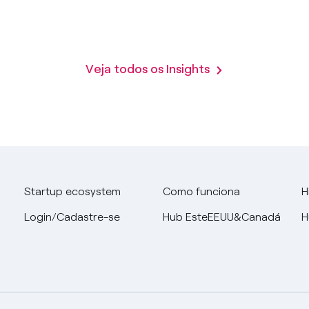
Veja todos os Insights
Startup ecosystem
Como funciona
H
Login/Cadastre-se
Hub EsteEEUU&Canadá
H