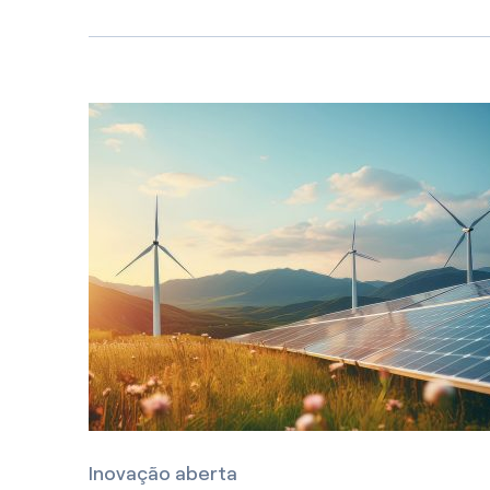
Primeiro o mais recente
Inovação aberta