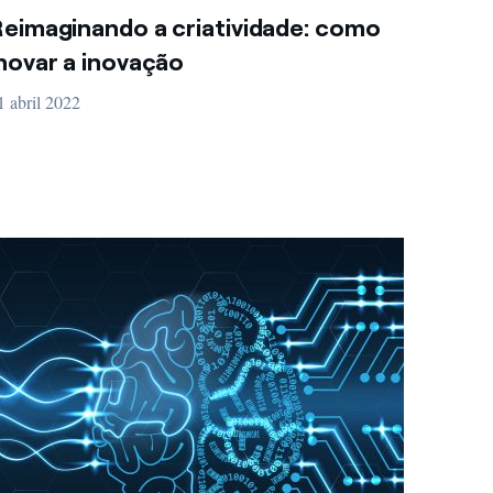
eimaginando a criatividade: como
novar a inovação
1 abril 2022