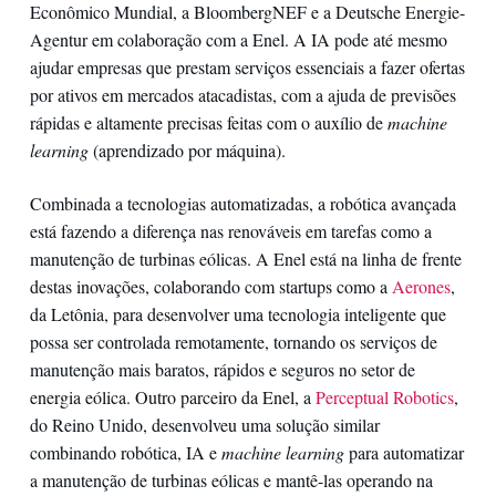
Econômico Mundial, a BloombergNEF e a Deutsche Energie-
Agentur em colaboração com a Enel. A IA pode até mesmo
ajudar empresas que prestam serviços essenciais a fazer ofertas
por ativos em mercados atacadistas, com a ajuda de previsões
rápidas e altamente precisas feitas com o auxílio de
machine
learning
(aprendizado por máquina).
Combinada a tecnologias automatizadas, a robótica avançada
está fazendo a diferença nas renováveis em tarefas como a
manutenção de turbinas eólicas. A Enel está na linha de frente
destas inovações, colaborando com startups como a
Aerones
,
da Letônia, para desenvolver uma tecnologia inteligente que
possa ser controlada remotamente, tornando os serviços de
manutenção mais baratos, rápidos e seguros no setor de
energia eólica. Outro parceiro da Enel, a
Perceptual Robotics
,
do Reino Unido, desenvolveu uma solução similar
combinando robótica, IA e
machine learning
para automatizar
a manutenção de turbinas eólicas e mantê-las operando na