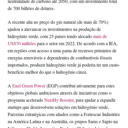
neutralidade de carbono até 2050, com um investimento total
de 700 bilhões de dólares.
A recente alta no preço do gás natural (de mais de 70%)
ajudou a alavancar os investimentos na produção de
hidrogênio verde, com 25 países tendo alocado
mais de
US$70 milhões
para o setor em 2022. De acordo com a IEA,
em regiões com acesso a uma gama de recursos primários de
energias renováveis e dependentes de combustíveis fósseis
importados, produzir hidrogênio verde já poderia ter um custo-
benefício melhor do que o hidrogênio cinza.
A
Enel Green Power
(EGP) contribui ativamente para estes
objetivos globais ambiciosos através de iniciativas como o
programa acelerado
NextHy Booster
, para ajudar a expandir
startups que desenvolvem soluções em hidrogênio verde.
Parcerias estratégicas com aliados como a Fortescue Industries
na América Latina e na Austrália, os grupos Saras e Sapio na