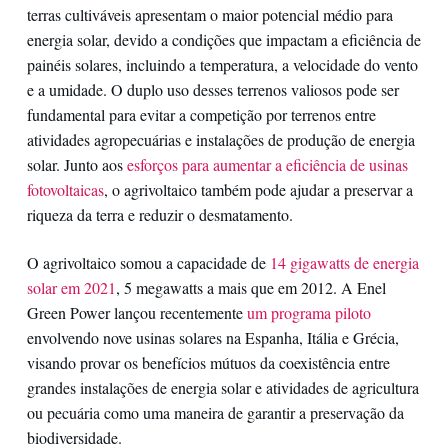
terras cultiváveis apresentam o maior potencial médio para
energia solar, devido a condições que impactam a eficiência de
painéis solares, incluindo a temperatura, a velocidade do vento
e a umidade. O duplo uso desses terrenos valiosos pode ser
fundamental para evitar a competição por terrenos entre
atividades agropecuárias e instalações de produção de energia
solar. Junto aos
esforços para aumentar a eficiência de usinas
fotovoltaicas
, o agrivoltaico também pode ajudar a preservar a
riqueza da terra e reduzir o desmatamento.
O agrivoltaico somou a capacidade de
14 gigawatts de energia
solar em 2021
, 5 megawatts a mais que em 2012. A Enel
Green Power lançou recentemente
um programa piloto
envolvendo nove usinas solares na Espanha, Itália e Grécia,
visando provar os benefícios mútuos da coexistência entre
grandes instalações de energia solar e atividades de agricultura
ou pecuária como uma maneira de garantir a preservação da
biodiversidade.