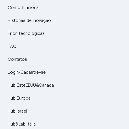
Como funciona
Histórias de inovação
Prior. tecnológicas
FAQ
Contatos
Login/Cadastre-se
Hub EsteEEUU&Canadá
Hub Europa
Hub Israel
Hub&Lab Itália