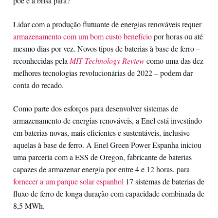
põe e a brisa para?
Lidar com a produção flutuante de energias renováveis requer
armazenamento com um bom custo benefício
por horas ou até
mesmo dias por vez. Novos tipos de baterias à base de ferro –
reconhecidas pela
MIT Technology Review
como uma das dez
melhores tecnologias revolucionárias de 2022 – podem dar
conta do recado.
Como parte dos esforços para desenvolver sistemas de
armazenamento de energias renováveis, a Enel está investindo
em baterias novas, mais eficientes e sustentáveis, inclusive
aquelas à base de ferro. A Enel Green Power Espanha iniciou
uma parceria com a ESS de Oregon, fabricante de baterias
capazes de armazenar energia por entre 4 e 12 horas, para
fornecer a um parque solar espanhol
17 sistemas de baterias de
fluxo de ferro de longa duração com capacidade combinada de
8,5 MWh.