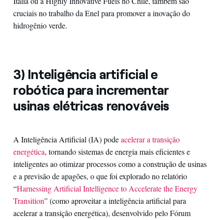
Itália ou a Highly Innovative Fuels no Chile, também são
cruciais no trabalho da Enel para promover a inovação do
hidrogênio verde.
3) Inteligência artificial e
robótica para incrementar
usinas elétricas renováveis
A Inteligência Artificial (IA) pode
acelerar a transição
energética
, tornando sistemas de energia mais eficientes e
inteligentes ao otimizar processos como a construção de usinas
e a previsão de apagões, o que foi explorado no relatório
“
Harnessing Artificial Intelligence to Accelerate the Energy
Transition
” (como aproveitar a inteligência artificial para
acelerar a transição energética), desenvolvido pelo Fórum