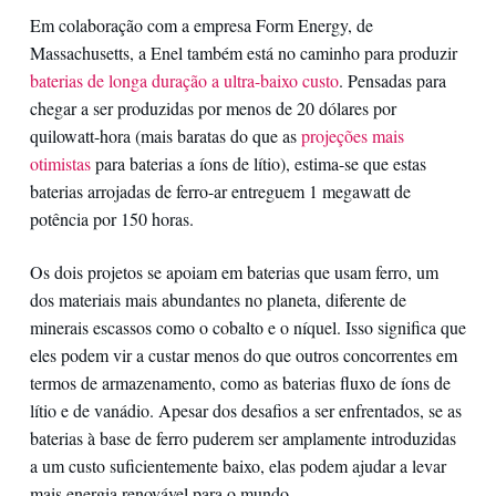
Em colaboração com a empresa Form Energy, de
Massachusetts, a Enel também está no caminho para produzir
baterias de longa duração a ultra-baixo custo
. Pensadas para
chegar a ser produzidas por menos de 20 dólares por
quilowatt-hora (mais baratas do que as
projeções mais
otimistas
para baterias a íons de lítio), estima-se que estas
baterias arrojadas de ferro-ar entreguem 1 megawatt de
potência por 150 horas.
Os dois projetos se apoiam em baterias que usam ferro, um
dos materiais mais abundantes no planeta, diferente de
minerais escassos como o cobalto e o níquel. Isso significa que
eles podem vir a custar menos do que outros concorrentes em
termos de armazenamento, como as baterias fluxo de íons de
lítio e de vanádio. Apesar dos desafios a ser enfrentados, se as
baterias à base de ferro puderem ser amplamente introduzidas
a um custo suficientemente baixo, elas podem ajudar a levar
mais energia renovável para o mundo.