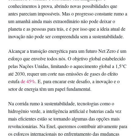
conhecimentos à prova, abrindo novas possibilidades que
antes pareciam impossíveis. Mas o progresso constante rumo a
um amanhã ainda mais extraordinário não pode deixar o
planeta e as pessoas para trás, e é por isso que a ideia atual de
inovação não pode ser compreendida sem a sustentabilidade.
Alcançar a transição energética para um futuro Net Zero é um
esforço que envolve todos nós. O objetivo global estabelecido
pelas Nações Unidas, limitando o aquecimento global a 1,5°C
até 2030, requer um corte nas emissões de gases do efeito
estufa
de 45%
. E, para encarar este desafio, a inovação e o
setor de energia têm um papel fundamental.
Na corrida rumo à sustentabilidade, tecnologias como o
hidrogênio verde, a inteligência artificial e baterias cada vez
mais eficientes estão se tornando algumas das opções mais
revolucionárias. Na Enel, queremos contribuir ativamente para
os esforços internacionais no enfrentamento das mudanças