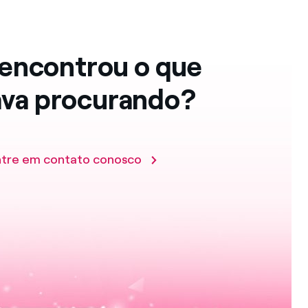
encontrou o que
ava procurando?
ntre em contato conosco