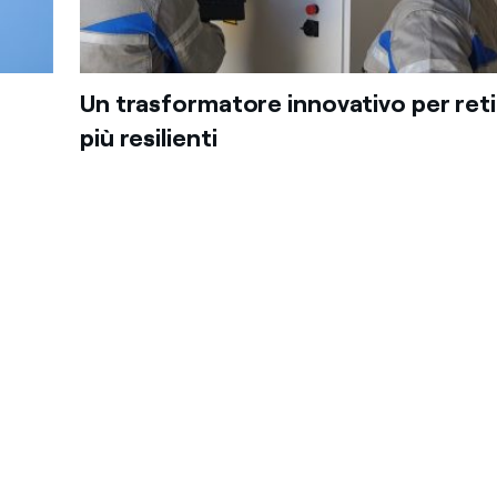
Un trasformatore innovativo per reti
più resilienti