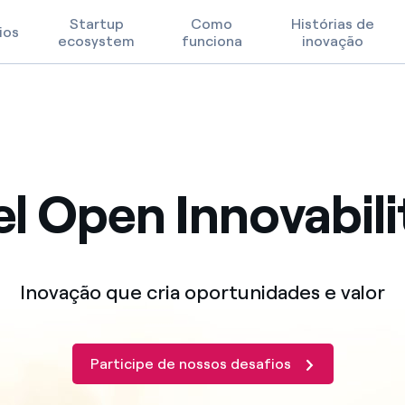
Startup
Como
Histórias de
ios
ecosystem
funciona
inovação
Prioridades Tecnológicas
Termos de Uso
l Open Innovabili
FAQ
Inovação que cria oportunidades e valor
Participe de nossos desafios