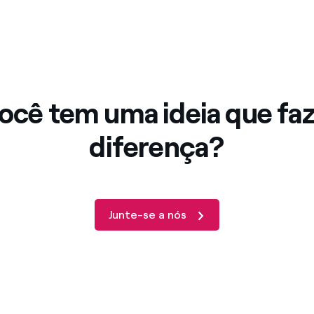
ocê tem uma ideia que faz
diferença?
Junte-se a nós