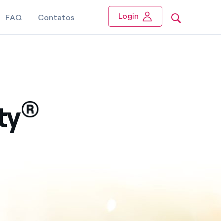
Login
FAQ
Contatos
®
ty