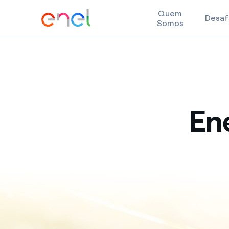
Quem
Desaf
Somos
Skip to content
Ene