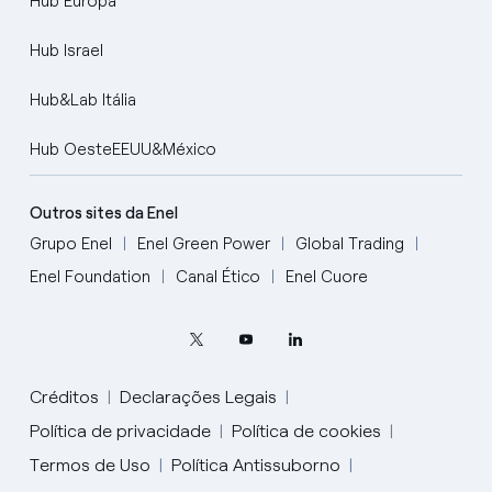
Hub Europa
Hub Israel
Hub&Lab Itália
Hub OesteEEUU&México
Outros sites da Enel
Grupo Enel
Enel Green Power
Global Trading
Enel Foundation
Canal Ético
Enel Cuore
Créditos
Declarações Legais
Política de privacidade
Política de cookies
Termos de Uso
Política Antissuborno