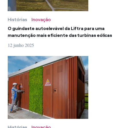
Histórias
Inovação
O guindaste autoelevável da Liftra para uma
manutenção mais eficiente das turbinas eólicas
12 junho 2025
Histórias
Inovação