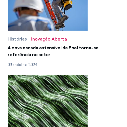
Histórias
Inovação Aberta
A nova escada extensível da Enel torna-se
referência no setor
03 outubro 2024