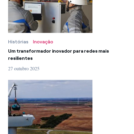
Contatos
Histórias
Inovação
Um transformador inovador para redes mais
resilientes
27 outubro 2025