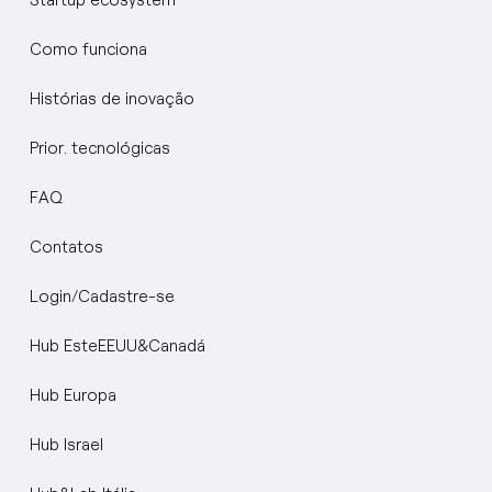
Startup ecosystem
Como funciona
Histórias de inovação
Prior. tecnológicas
FAQ
Contatos
Login/Cadastre-se
Hub EsteEEUU&Canadá
Hub Europa
Hub Israel