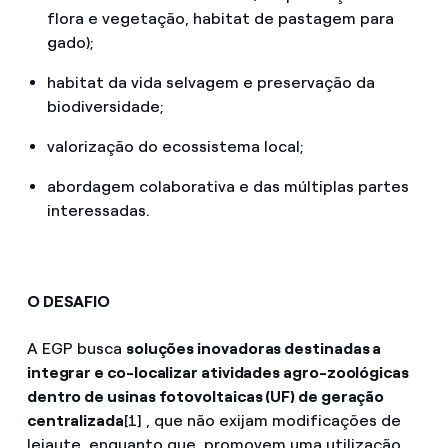
flora e vegetação, habitat de pastagem para
gado);
habitat da vida selvagem e preservação da
biodiversidade;
valorização do ecossistema local;
abordagem colaborativa e das múltiplas partes
interessadas.
O DESAFIO
A EGP busca
soluções inovadoras destinadas a
integrar e co-localizar atividades agro-zoológicas
dentro de usinas fotovoltaicas (UF) de geração
centralizada
[1] , que não exijam modificações de
leiaute, enquanto que, promovem uma utilização