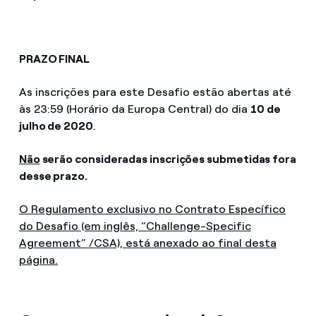
PRAZO FINAL
As inscrições para este Desafio estão abertas até
às 23:59 (Horário da Europa Central) do dia
10 de
julho de 2020
.
Não
serão consideradas inscrições submetidas fora
desse prazo.
O Regulamento exclusivo no Contrato Específico
do Desafio (em inglês, “Challenge-Specific
Agreement” /CSA), está anexado ao final desta
página.