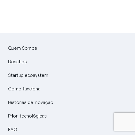
Quem Somos
Desafios
Startup ecosystem
English
Como funciona
Portugués (BR)
Histórias de inovação
Italiano
Prior. tecnológicas
Español
FAQ