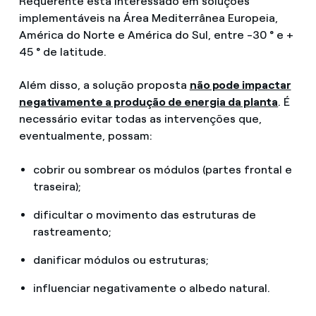
Requerente está interessado em soluções
implementáveis na Área Mediterrânea Europeia,
América do Norte e América do Sul, entre -30 ° e +
45 ° de latitude.
Além disso, a solução proposta
não pode impactar
negativamente a produção de energia da planta
. É
necessário evitar todas as intervenções que,
eventualmente, possam:
cobrir ou sombrear os módulos (partes frontal e
traseira);
dificultar o movimento das estruturas de
rastreamento;
danificar módulos ou estruturas;
influenciar negativamente o albedo natural.