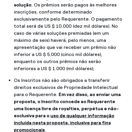
solução
. Os prêmios serão pagos às melhores
inscrições, conforme determinado
exclusivamente pelo Requerente. O pagamento
total será de US $ 10.000 (dez mil dólares). No
caso de várias soluções premiadas (em um
máximo de seis) haverá, pelo menos, uma
apresentação que vai receber um prêmio não
inferior a US $ 5.000 (cinco mil dólares),
enquanto os outros prêmios não serão
inferiores a US $ 1.000 (mil dólares);
Os Inscritos não são obrigados a transferir
direitos exclusivos de Propriedade Intelectual
para o Requerente.
Em vez disso, ao enviar uma
proposta, o Inscrito concede ao Requerente
uma licença livre de royalties, perpétua e não-
exclusiva para o
uso de qualquer informação
incluída nesta proposta, inclusive para fins
promocionais
.