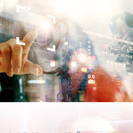
Contatti
®