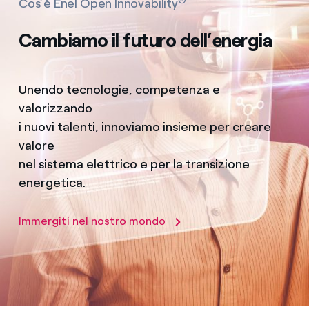
Cos’è Enel Open Innovability
Cambiamo il futuro dell’energia
Unendo tecnologie, competenza e
valorizzando
i nuovi talenti, innoviamo insieme per creare
valore
nel sistema elettrico e per la transizione
energetica.
Immergiti nel nostro mondo