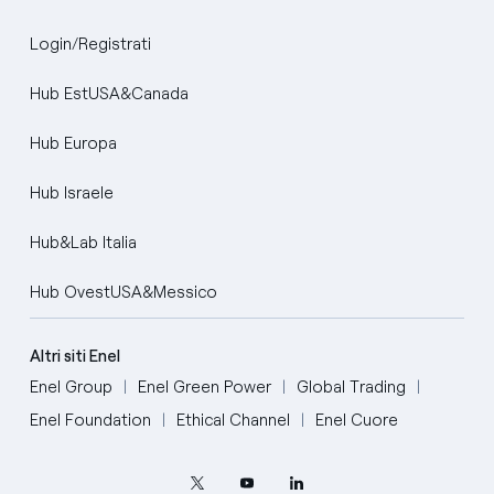
Login/Registrati
Hub EstUSA&Canada
Hub Europa
Hub Israele
Hub&Lab Italia
Hub OvestUSA&Messico
Altri siti Enel
Enel Group
Enel Green Power
Global Trading
Enel Foundation
Ethical Channel
Enel Cuore