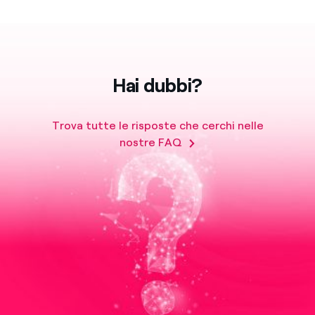
Hai dubbi?
Trova tutte le risposte che cerchi nelle
nostre FAQ