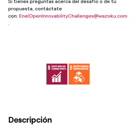
Si tienes preguntas acerca del desafío o de tu
propuesta, contáctate
con:
EnelOpenInnovabilityChallenges@wazoku.com
.
Descripción