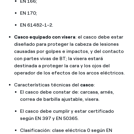
EN 166;
EN 170;
EN 61482-1-2.
Casco equipado con visera
: el casco debe estar
diseñado para proteger la cabeza de lesiones
causadas por golpes e impactos, y del contacto
con partes vivas de BT; la visera estará
destinada a proteger la cara y los ojos del
operador de los efectos de los arcos eléctricos.
Características técnicas del
casco
:
El casco debe constar de: carcasa, arnés,
correa de barbilla ajustable, visera.
El casco debe cumplir y estar certificado
según EN 397 y EN 50365.
Clasificación: clase eléctrica 0 según EN