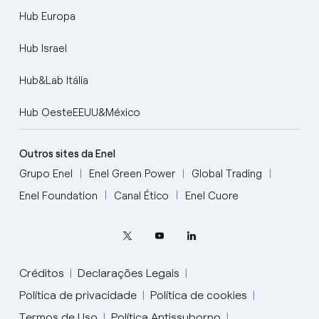
Hub Europa
Hub Israel
Hub&Lab Itália
Hub OesteEEUU&México
Outros sites da Enel
Grupo Enel
Enel Green Power
Global Trading
Enel Foundation
Canal Ético
Enel Cuore
Créditos
Declarações Legais
Política de privacidade
Política de cookies
Termos de Uso
Política Antissuborno