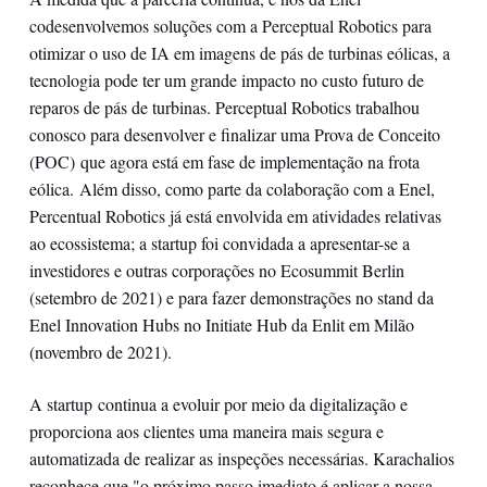
codesenvolvemos soluções com a Perceptual Robotics para
otimizar o uso de IA em imagens de pás de turbinas eólicas, a
tecnologia pode ter um grande impacto no custo futuro de
reparos de pás de turbinas. Perceptual Robotics trabalhou
conosco para desenvolver e finalizar uma Prova de Conceito
(POC) que agora está em fase de implementação na frota
eólica. Além disso, como parte da colaboração com a Enel,
Percentual Robotics já está envolvida em atividades relativas
ao ecossistema; a startup foi convidada a apresentar-se a
investidores e outras corporações no Ecosummit Berlin
(setembro de 2021) e para fazer demonstrações no stand da
Enel Innovation Hubs no Initiate Hub da Enlit em Milão
(novembro de 2021).
A startup continua a evoluir por meio da digitalização e
proporciona aos clientes uma maneira mais segura e
automatizada de realizar as inspeções necessárias. Karachalios
reconhece que "o próximo passo imediato é aplicar a nossa