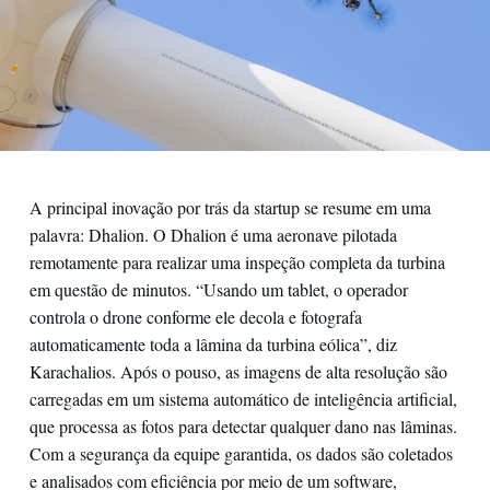
A principal inovação por trás da startup se resume em uma
palavra: Dhalion. O Dhalion é uma aeronave pilotada
remotamente para realizar uma inspeção completa da turbina
em questão de minutos. “Usando um tablet, o operador
controla o drone conforme ele decola e fotografa
automaticamente toda a lâmina da turbina eólica”, diz
Karachalios. Após o pouso, as imagens de alta resolução são
carregadas em um sistema automático de inteligência artificial,
que processa as fotos para detectar qualquer dano nas lâminas.
Com a segurança da equipe garantida, os dados são coletados
e analisados ​​com eficiência por meio de um software,