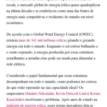
escala, o mercado global de energia eólica quase quadruplicou
na última década e se estabeleceu como uma das fontes de
energia mais competitivas e resilientes do mundo em nível
econômico.
De acordo com o Global Wind Energy Council (GWEC),
existem
mais de 341 mil turbinas eólicas
girando e gerando
energia em todo o mundo. Enquanto o sol estiver brilhando e
o vento soprando, a energia produzida por essas estruturas
semelhantes a arranha-céus pode ser usada para alimentar a
rede elétrica.
Considerado o papel fundamental que essas estruturas
desempenham em todo o mundo, como podemos ter certeza
de que estão operando na sua capacidade ideal? Os
empresários
Dimitris Nikolaidis
,
Kevin Driscoll-Lind
e
Kostas
Karachalios
resolveram o problema. Após anos de estudo na
indústria de energia eólica
, esses jovens inovadores têm se