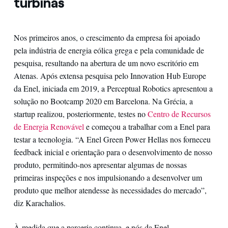
turbinas
Nos primeiros anos, o crescimento da empresa foi apoiado
pela indústria de energia eólica grega e pela comunidade de
pesquisa, resultando na abertura de um novo escritório em
Atenas. Após extensa pesquisa pelo Innovation Hub Europe
da Enel, iniciada em 2019, a Perceptual Robotics apresentou a
solução no Bootcamp 2020 em Barcelona. Na Grécia, a
startup realizou, posteriormente, testes no
Centro de Recursos
de Energia Renovável
e começou a trabalhar com a Enel para
testar a tecnologia. “A Enel Green Power Hellas nos forneceu
feedback inicial e orientação para o desenvolvimento de nosso
produto, permitindo-nos apresentar algumas de nossas
primeiras inspeções e nos impulsionando a desenvolver um
produto que melhor atendesse às necessidades do mercado”,
diz Karachalios.
À medida que a parceria continua, e nós da Enel