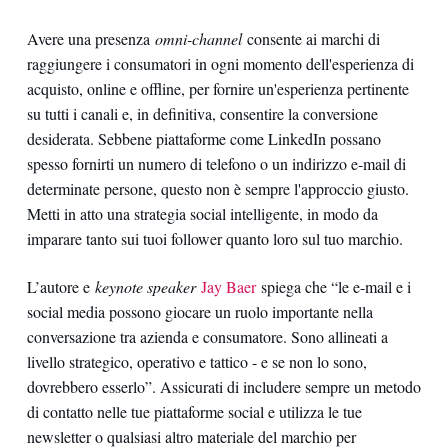
Avere una presenza
omni-channel
consente ai marchi di
raggiungere i consumatori in ogni momento dell'esperienza di
acquisto, online e offline, per fornire un'esperienza pertinente
su tutti i canali e, in definitiva, consentire la conversione
desiderata. Sebbene piattaforme come LinkedIn possano
spesso fornirti un numero di telefono o un indirizzo e-mail di
determinate persone, questo non è sempre l'approccio giusto.
Metti in atto una strategia social intelligente, in modo da
imparare tanto sui tuoi follower quanto loro sul tuo marchio.
L’autore e
keynote speaker
Jay Baer
spiega che “le e-mail e i
social media possono giocare un ruolo importante nella
conversazione tra azienda e consumatore. Sono allineati a
livello strategico, operativo e tattico - e se non lo sono,
dovrebbero esserlo”. Assicurati di includere sempre un metodo
di contatto nelle tue piattaforme social e utilizza le tue
newsletter o qualsiasi altro materiale del marchio per