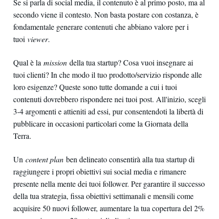
Se si parla di social media, il contenuto è al primo posto, ma al
secondo viene il contesto. Non basta postare con costanza, è
fondamentale generare contenuti che abbiano valore per i
tuoi
viewer
.
Qual è la
mission
della tua startup? Cosa vuoi insegnare ai
tuoi clienti? In che modo il tuo prodotto/servizio risponde alle
loro esigenze? Queste sono tutte domande a cui i tuoi
contenuti dovrebbero rispondere nei tuoi post. All'inizio, scegli
3-4 argomenti e attieniti ad essi, pur consentendoti la libertà di
pubblicare in occasioni particolari come la Giornata della
Terra.
Un
content plan
ben delineato consentirà alla tua startup di
raggiungere i propri obiettivi sui social media e rimanere
presente nella mente dei tuoi follower. Per garantire il successo
della tua strategia, fissa obiettivi settimanali e mensili come
acquisire 50 nuovi follower, aumentare la tua copertura del 2%