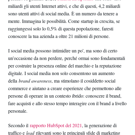
miliardi gli utenti Internet attivi, e che di questi, 4,2 miliardi
sono utenti attivi di social media. È un numero da tenere a
mente. Immagina le possibilità. Come startup in crescita, se
raggiungessi solo lo 0,5% di questa popolazione, faresti
conoscere la tua azienda a oltre 21 milioni di persone.
I social media possono intimidire un po’, ma sono di certo
un’occasione da non perdere, perché ormai sono fondamentali
per costruire la presenza online del marchio e la reputazione
digitale. I social media non solo consentono un aumento
della
brand awareness
, ma stimolano il cosiddetto social
commerce e aiutano a creare esperienze che permettono alle
persone di operare in un contesto ibrido: conoscere il brand,
fare acquisti e allo stesso tempo interagire con il brand a livello
personale.
Secondo il
rapporto HubSpot del 2021
, la generazione di
traffico e
lead
rilevanti sono le principali sfide di marketing