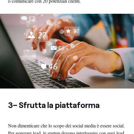
o comunicare con 20 potenziali clienti.
3– Sfrutta la piattaforma
Non dimenticare che lo scopo dei social media è essere social.
Per generare lead, le startup devono interloquire con quei lead