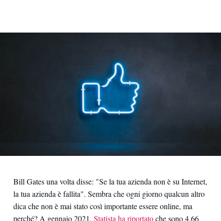
Contatti
Bill Gates una volta disse: "Se la tua azienda non è su Internet,
la tua azienda è fallita". Sembra che ogni giorno qualcun altro
dica che non è mai stato così importante essere online, ma
perché? A gennaio 2021,
Statista ha riportato
che sono 4,66