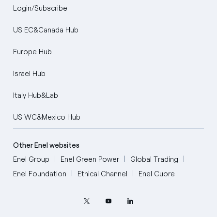
Login/Subscribe
US EC&Canada Hub
Europe Hub
Israel Hub
Italy Hub&Lab
US WC&Mexico Hub
Other Enel websites
Enel Group
Enel Green Power
Global Trading
Enel Foundation
Ethical Channel
Enel Cuore