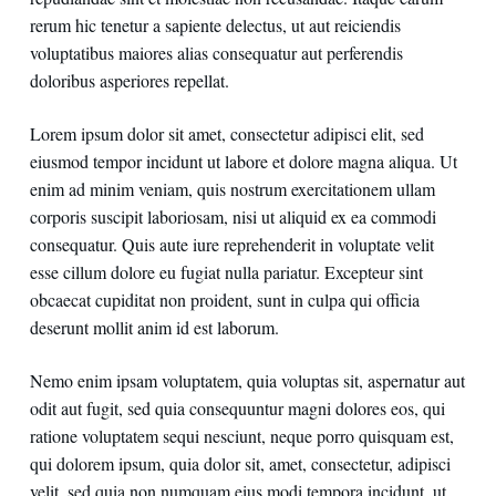
rerum hic tenetur a sapiente delectus, ut aut reiciendis
voluptatibus maiores alias consequatur aut perferendis
doloribus asperiores repellat.
Lorem ipsum dolor sit amet, consectetur adipisci elit, sed
eiusmod tempor incidunt ut labore et dolore magna aliqua. Ut
enim ad minim veniam, quis nostrum exercitationem ullam
corporis suscipit laboriosam, nisi ut aliquid ex ea commodi
consequatur. Quis aute iure reprehenderit in voluptate velit
esse cillum dolore eu fugiat nulla pariatur. Excepteur sint
obcaecat cupiditat non proident, sunt in culpa qui officia
deserunt mollit anim id est laborum.
Nemo enim ipsam voluptatem, quia voluptas sit, aspernatur aut
odit aut fugit, sed quia consequuntur magni dolores eos, qui
ratione voluptatem sequi nesciunt, neque porro quisquam est,
qui dolorem ipsum, quia dolor sit, amet, consectetur, adipisci
velit, sed quia non numquam eius modi tempora incidunt, ut