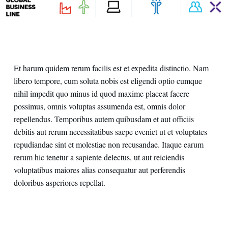
Et harum quidem rerum facilis est et expedita distinctio. Nam
libero tempore, cum soluta nobis est eligendi optio cumque
nihil impedit quo minus id quod maxime placeat facere
possimus, omnis voluptas assumenda est, omnis dolor
repellendus. Temporibus autem quibusdam et aut officiis
debitis aut rerum necessitatibus saepe eveniet ut et voluptates
repudiandae sint et molestiae non recusandae. Itaque earum
rerum hic tenetur a sapiente delectus, ut aut reiciendis
voluptatibus maiores alias consequatur aut perferendis
doloribus asperiores repellat.