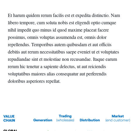
Et harum quidem rerum facilis est et expedita distinctio. Nam
libero tempore, cum soluta nobis est eligendi optio cumque
nihil impedit quo minus id quod maxime placeat facere
possimus, omnis voluptas assumenda est, omnis dolor
repellendus. Temporibus autem quibusdam et aut officiis
debitis aut rerum necessitatibus saepe eveniet ut et voluptates
repudiandae sint et molestiae non recusandae. Itaque earum
rerum hic tenetur a sapiente delectus, ut aut reiciendis
voluptatibus maiores alias consequatur aut perferendis
doloribus asperiores repellat.