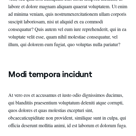
labore et dolore magnam aliquam quaerat voluptatem. Ut enim
ad minima veniam, quis nostrumexercitationem ullam corporis
suscipit laboriosam, nisi ut aliquid ex ea commodi
consequatur? Quis autem vel eum iure reprehenderit, qui in ea
voluptate velit esse, quam nihil molestiae consequatur, vel
illum, qui dolorem eum fugiat, quo voluptas nulla pariatur?
Modi tempora incidunt
At vero eos et accusamus et iusto odio dignissimos ducimus,
qui blanditiis praesentium voluptatum deleniti atque corrupti,
quos dolores et quas molestias excepturi sint,
obcaecaticupiditate non provident, similique sunt in culpa, qui
officia deserunt mollitia animi, id est laborum et dolorum fuga
.