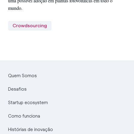
uma possível adoção em plantas fotovoltaicas em todo o
mundo.
Crowdsourcing
Quem Somos
Desafios
Startup ecosystem
Como funciona
Histórias de inovação