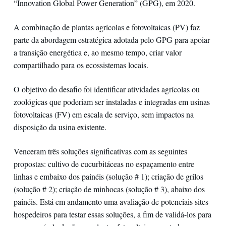
“Innovation Global Power Generation” (GPG), em 2020.
A combinação de plantas agrícolas e fotovoltaicas (PV) faz
parte da abordagem estratégica adotada pelo GPG para apoiar
a transição energética e, ao mesmo tempo, criar valor
compartilhado para os ecossistemas locais.
O objetivo do desafio foi identificar atividades agrícolas ou
zoológicas que poderiam ser instaladas e integradas em usinas
fotovoltaicas (FV) em escala de serviço, sem impactos na
disposição da usina existente.
Venceram três soluções significativas com as seguintes
propostas: cultivo de cucurbitáceas no espaçamento entre
linhas e embaixo dos painéis (solução # 1); criação de grilos
(solução # 2); criação de minhocas (solução # 3), abaixo dos
painéis. Está em andamento uma avaliação de potenciais sites
hospedeiros para testar essas soluções, a fim de validá-los para