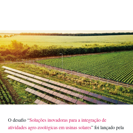
Contatos
O desafio “
Soluções inovadoras para a integração de
atividades agro-zoológicas em usinas solares
” foi lançado pela