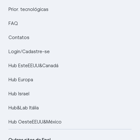
Prior. tecnológicas
FAQ
Contatos
Login/Cadastre-se
Hub EsteEEUU&Canadá
Hub Europa
Hub Israel
Hub&Lab Itália
Hub OesteEEUU&México