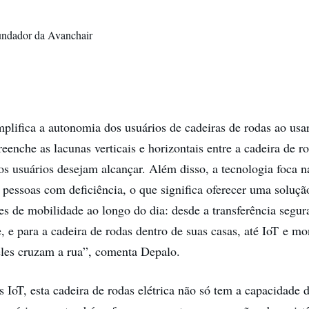
undador da Avanchair
plifica a autonomia dos usuários de cadeiras de rodas ao usa
eenche as lacunas verticais e horizontais entre a cadeira de r
os usuários desejam alcançar. Além disso, a tecnologia foca 
a pessoas com deficiência, o que significa oferecer uma soluçã
es de mobilidade ao longo do dia: desde a transferência segur
, e para a cadeira de rodas dentro de suas casas, até IoT e m
les cruzam a rua”, comenta Depalo.
s IoT, esta cadeira de rodas elétrica não só tem a capacidade 