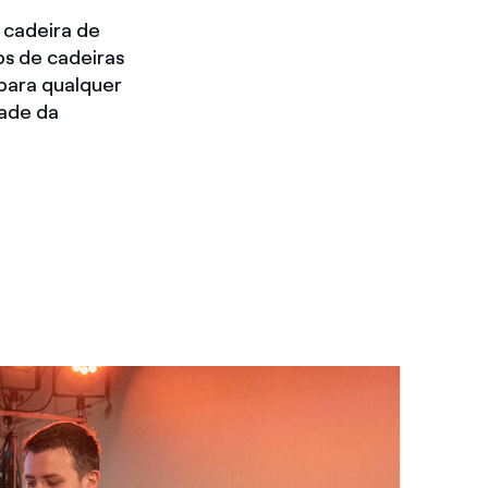
 cadeira de
os de cadeiras
para qualquer
dade da