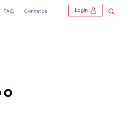
Login
FAQ
Contatos
 o