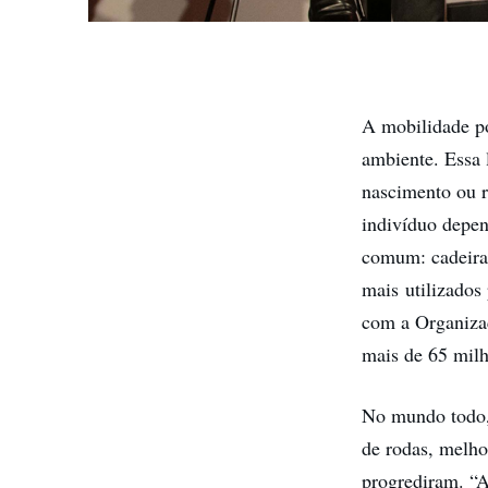
A mobilidade po
ambiente. Essa 
nascimento ou r
indivíduo depen
comum: cadeiras
mais utilizados
com a Organiza
mais de 65 milh
No mundo todo, 
de rodas, melho
progrediram. “A