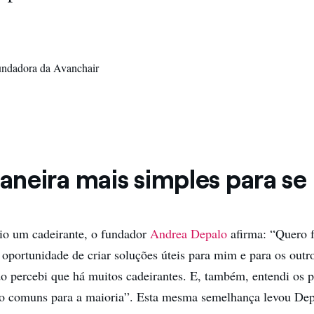
undadora da Avanchair
neira mais simples para se
io um cadeirante, o fundador
Andrea Depalo
afirma: “Quero 
 oportunidade de criar soluções úteis para mim e para os outr
 percebi que há muitos cadeirantes. E, também, entendi os 
ão comuns para a maioria”. Esta mesma semelhança levou Dep