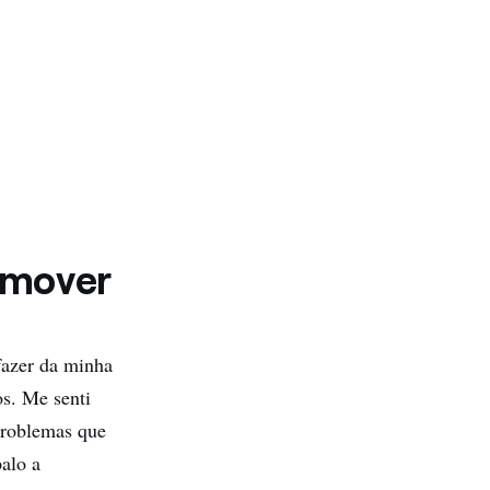
 mover
fazer da minha
os. Me senti
problemas que
alo a