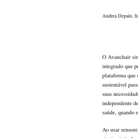
Andrea Depalo, f
O Avanchair sim
integrado que pr
plataforma que 
sustentável par
suas necessidad
independente de
saúde, quando e
Ao usar sensore