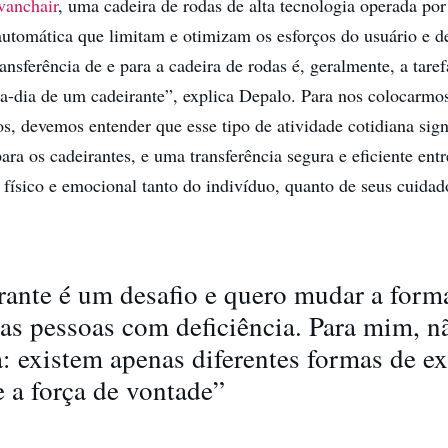
vanchair
, uma cadeira de rodas de alta tecnologia operada por
tomática que limitam e otimizam os esforços do usuário e d
ransferência de e para a cadeira de rodas é, geralmente, a taref
-a-dia de um cadeirante”, explica Depalo. Para nos colocarmo
os, devemos entender que esse tipo de atividade cotidiana sign
ra os cadeirantes, e uma transferência segura e eficiente entr
e físico e emocional tanto do indivíduo, quanto de seus cuidad
rante é um desafio e quero mudar a for
s pessoas com deficiência. Para mim, nã
a: existem apenas diferentes formas de ex
e a força de vontade”