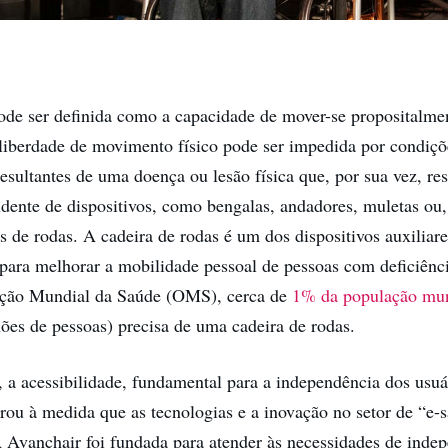
de ser definida como a capacidade de mover-se propositalme
liberdade de movimento físico pode ser impedida por condiçõ
esultantes de uma doença ou lesão física que, por sua vez, r
dente de dispositivos, como bengalas, andadores, muletas ou,
 de rodas. A cadeira de rodas é um dos dispositivos auxiliare
 para melhorar a mobilidade pessoal de pessoas com deficiênc
ção Mundial da Saúde (OMS), cerca de
1% da população mu
ões de pessoas) precisa de uma cadeira de rodas.
a acessibilidade, fundamental para a independência dos usuá
rou à medida que as tecnologias e a inovação no setor de “e-
 Avanchair foi fundada para atender às necessidades de inde