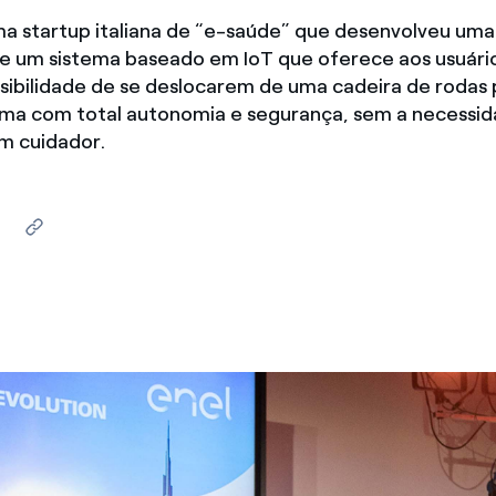
ma startup italiana de “e-saúde” que desenvolveu uma
a e um sistema baseado em IoT que oferece aos usuári
sibilidade de se deslocarem de uma cadeira de rodas 
rma com total autonomia e segurança, sem a necessi
m cuidador.