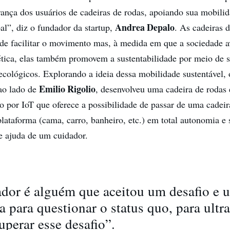
rança dos usuários de cadeiras de rodas, apoiando sua mobil
Andrea Depalo
l”, diz o fundador da startup,
. As cadeiras 
de facilitar o movimento mas, à medida em que a sociedade 
ética, elas também promovem a sustentabilidade por meio de s
 ecológicos. Explorando a ideia dessa mobilidade sustentável,
Emilio Rigolio
ao lado de
, desenvolveu uma cadeira de rodas 
o por IoT que oferece a possibilidade de passar de uma cadeir
plataforma (cama, carro, banheiro, etc.) em total autonomia e
e ajuda de um cuidador.
dor é alguém que aceitou um desafio e u
a para questionar o status quo, para ultr
superar esse desafio”.