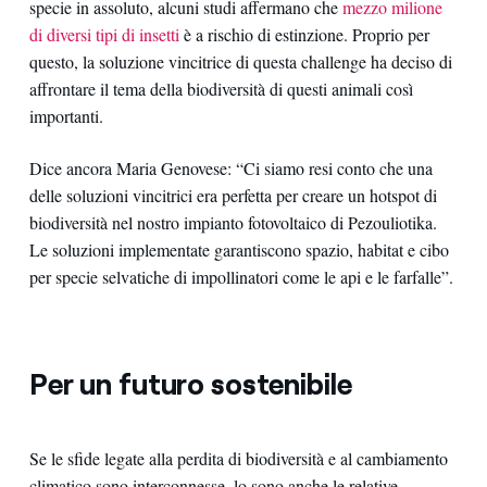
specie in assoluto, alcuni studi affermano che
mezzo milione
di diversi tipi di insetti
è a rischio di estinzione. Proprio per
questo, la soluzione vincitrice di questa challenge ha deciso di
affrontare il tema della biodiversità di questi animali così
importanti.
Dice ancora Maria Genovese: “Ci siamo resi conto che una
delle soluzioni vincitrici era perfetta per creare un hotspot di
biodiversità nel nostro impianto fotovoltaico di Pezouliotika.
Le soluzioni implementate garantiscono spazio, habitat e cibo
per specie selvatiche di impollinatori come le api e le farfalle”.
Per un futuro sostenibile
Se le sfide legate alla perdita di biodiversità e al cambiamento
climatico sono interconnesse, lo sono anche le relative