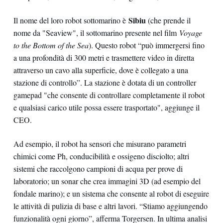
Sibiu
Il nome del loro robot sottomarino è
(che prende il
nome da "Seaview", il sottomarino presente nel film
Voyage
to the Bottom of the Sea
). Questo robot “può immergersi fino
a una profondità di 300 metri e trasmettere video in diretta
attraverso un cavo alla superficie, dove è collegato a una
stazione di controllo”. La stazione è dotata di un controller
gamepad "che consente di controllare completamente il robot
e qualsiasi carico utile possa essere trasportato", aggiunge il
CEO.
Ad esempio, il robot ha sensori che misurano parametri
chimici come Ph, conducibilità e ossigeno disciolto; altri
sistemi che raccolgono campioni di acqua per prove di
laboratorio; un sonar che crea immagini 3D (ad esempio del
fondale marino); e un sistema che consente al robot di eseguire
le attività di pulizia di base e altri lavori. “Stiamo aggiungendo
funzionalità ogni giorno”, afferma Torgersen. In ultima analisi