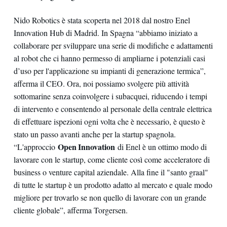
Nido Robotics è stata scoperta nel 2018 dal nostro Enel
Innovation Hub di Madrid. In Spagna “abbiamo iniziato a
collaborare per sviluppare una serie di modifiche e adattamenti
al robot che ci hanno permesso di ampliarne i potenziali casi
d’uso per l'applicazione su impianti di generazione termica”,
afferma il CEO. Ora, noi possiamo svolgere più attività
sottomarine senza coinvolgere i subacquei, riducendo i tempi
di intervento e consentendo al personale della centrale elettrica
di effettuare ispezioni ogni volta che è necessario, è questo è
stato un passo avanti anche per la startup spagnola.
Open Innovation
“L'approccio
di Enel è un ottimo modo di
lavorare con le startup, come cliente così come acceleratore di
business o venture capital aziendale. Alla fine il "santo graal"
di tutte le startup è un prodotto adatto al mercato e quale modo
migliore per trovarlo se non quello di lavorare con un grande
cliente globale”, afferma Torgersen.