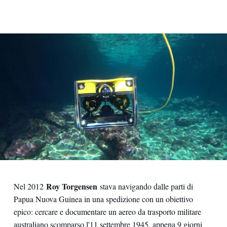
Contatti
Roy Torgensen
Nel 2012
stava navigando dalle parti di
Papua Nuova Guinea in una spedizione con un obiettivo
epico: cercare e documentare un aereo da trasporto militare
australiano scomparso l'11 settembre 1945, appena 9 giorni