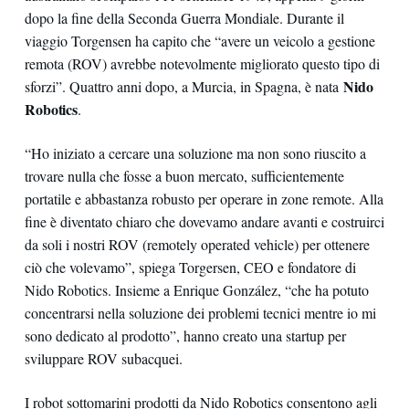
dopo la fine della Seconda Guerra Mondiale. Durante il
viaggio Torgensen ha capito che “avere un veicolo a gestione
remota (ROV) avrebbe notevolmente migliorato questo tipo di
Nido
sforzi”. Quattro anni dopo, a Murcia, in Spagna, è nata
Robotics
.
“Ho iniziato a cercare una soluzione ma non sono riuscito a
trovare nulla che fosse a buon mercato, sufficientemente
portatile e abbastanza robusto per operare in zone remote. Alla
fine è diventato chiaro che dovevamo andare avanti e costruirci
da soli i nostri ROV (remotely operated vehicle) per ottenere
ciò che volevamo”, spiega Torgersen, CEO e fondatore di
Nido Robotics. Insieme a Enrique González, “che ha potuto
concentrarsi nella soluzione dei problemi tecnici mentre io mi
sono dedicato al prodotto”, hanno creato una startup per
sviluppare ROV subacquei.
I robot sottomarini prodotti da Nido Robotics consentono agli