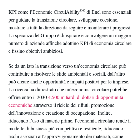
©®
KPI come l’Economic CirculAbility
di Enel sono essenziali
per guidare la transizione circolare, sviluppare coesione,
mostrare a tutti la direzione da seguire e monitorare i progressi.
La speranza del Gruppo è di ispirare e coinvolgere un maggior
numero di aziende affinché adottino KPI di economia circolare
e fissino obiettivi ambiziosi.
Se da un lato la transizione verso un’economia circolare può
contribuire a risolvere le sfide ambientali e sociali, dall’altro
può creare anche opportunità e impatti positivi per le imprese.
La ricerca ha dimostrato che un’economia circolare potrebbe
offrire entro il 2030
4.500 miliardi di dollari di opportunità
economiche
attraverso il riciclo dei rifiuti, promozione
dell’innovazione e creazione di occupazione. Inoltre,
riducendo l’uso di materie prime, l’economia circolare rende il
modello di business più competitivo e resiliente, riducendo i
rischi associati all’approvvigionamento dei materiali, come