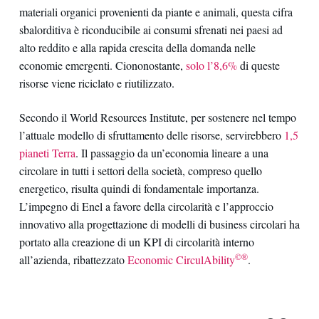
materiali organici provenienti da piante e animali, questa cifra
sbalorditiva è riconducibile ai consumi sfrenati nei paesi ad
alto reddito e alla rapida crescita della domanda nelle
economie emergenti. Ciononostante,
solo l’8,6%
di queste
risorse viene riciclato e riutilizzato.
Secondo il World Resources Institute, per sostenere nel tempo
l’attuale modello di sfruttamento delle risorse, servirebbero
1,5
pianeti Terra
. Il passaggio da un’economia lineare a una
circolare in tutti i settori della società, compreso quello
energetico, risulta quindi di fondamentale importanza.
L’impegno di Enel a favore della circolarità e l’approccio
innovativo alla progettazione di modelli di business circolari ha
portato alla creazione di un KPI di circolarità interno
©®
all’azienda, ribattezzato
Economic CirculAbility
.