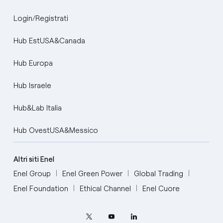
Login/Registrati
Hub EstUSA&Canada
Hub Europa
Hub Israele
Hub&Lab Italia
Hub OvestUSA&Messico
Altri siti Enel
Enel Group
Enel Green Power
Global Trading
Enel Foundation
Ethical Channel
Enel Cuore