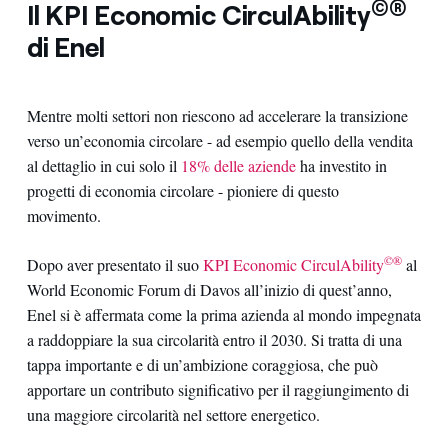
©®
Il KPI Economic CirculAbility
di Enel
Mentre molti settori non riescono ad accelerare la transizione
verso un’economia circolare - ad esempio quello della vendita
al dettaglio in cui solo il
18% delle aziende
ha investito in
progetti di economia circolare - pioniere di questo
movimento.
©®
Dopo aver presentato il suo
KPI Economic CirculAbility
al
World Economic Forum di Davos all’inizio di quest’anno,
Enel si è affermata come la prima azienda al mondo impegnata
a raddoppiare la sua circolarità entro il 2030. Si tratta di una
tappa importante e di un’ambizione coraggiosa, che può
apportare un contributo significativo per il raggiungimento di
una maggiore circolarità nel settore energetico.