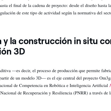
hasta el final de la cadena de proyecto: desde el diseño hasta l
egulación de este tipo de actividad según la normativa del sect
y la construcción in situ co
ión 3D
aditiva —es decir, el proceso de producción que permite fabri
artir de un modelo 3D— es el eje central del proyecto Om3ga
acional de Competencia en Robótica e Inteligencia Artificial
 Nacional de Recuperación y Resiliencia (PNRR) a través de l