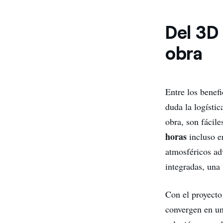
Del 3D 
obra
Entre los benef
duda la logísti
obra, son fácile
horas
incluso 
atmosféricos ad
integradas, una
Con el proyecto
convergen en un