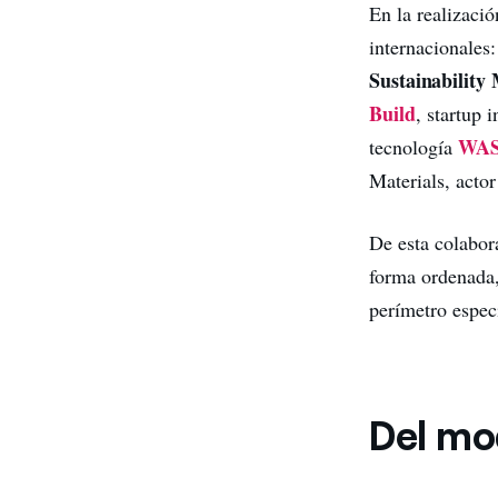
En la realizació
internacionales
Sustainabilit
Build
, startup 
WAS
tecnología
Materials, acto
De esta colabor
forma ordenada,
perímetro espec
Del mod