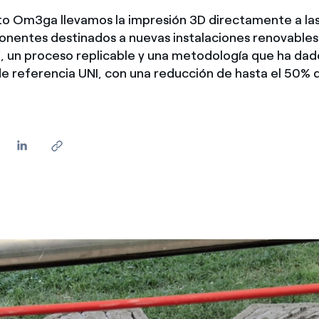
to Om3ga llevamos la impresión 3D directamente a las
onentes destinados a nuevas instalaciones renovables
", un proceso replicable y una metodología que ha dad
 referencia UNI, con una reducción de hasta el 50% d