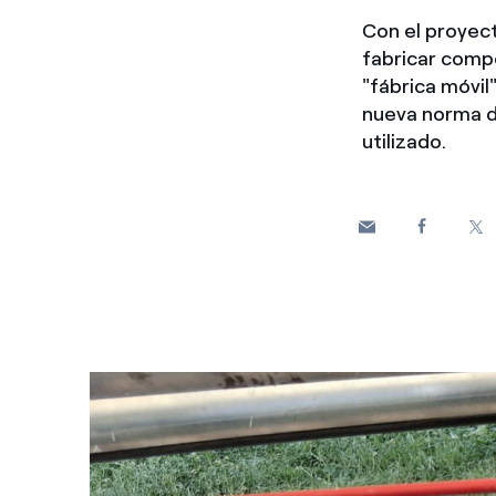
Con el proyec
fabricar comp
"fábrica móvil
nueva norma de
utilizado.