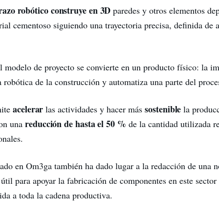
razo robótico construye en 3D
paredes y otros elementos dep
rial cementoso siguiendo una trayectoria precisa, definida de
l modelo de proyecto se convierte en un producto físico: la i
a robótica de la construcción y automatiza una parte del proce
acelerar
sostenible
mite
las actividades y hacer más
la produc
reducción de hasta el 50 %
con una
de la cantidad utilizada r
onales.
izado en Om3ga también ha dado lugar a la redacción de una 
 útil para apoyar la fabricación de componentes en este sector
ida a toda la cadena productiva.