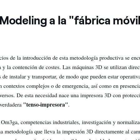
Modeling a la "fábrica móvil
icios de la introducción de esta metodología productiva se enc
ca y la contención de costes. Las máquinas 3D se utilizan dire
s de instalar y transportar, de modo que pueden estar operati
en contextos complejos o de emergencia, así como en presenc
versos. De esta necesidad nace una impresora 3D con protecc
"tenso-impresora"
 verdadera
.
 Om3ga, competencias industriales, investigación y normaliza
a metodología que lleva la impresión 3D directamente al ca