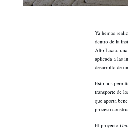
Ya hemos realiz
dentro de la in
Alto Lacio: una
aplicada a las i
desarrollo de u
Esto nos permit
transporte de lo
que aporta benef
proceso constru
El proyecto
Om