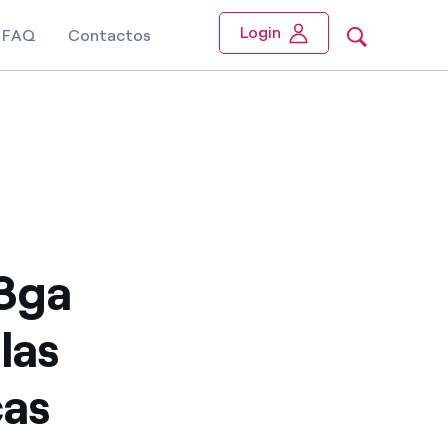
Login
FAQ
Contactos
3ga
las
cas