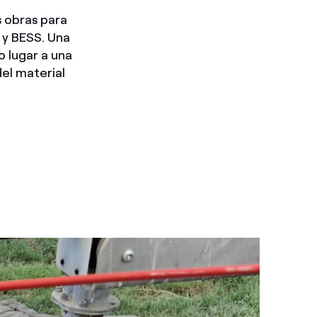
 obras para
 y BESS. Una
o lugar a una
el material