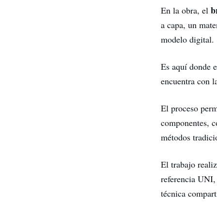
b
En la obra, el
a capa, un mate
modelo digital.
Es aquí donde e
encuentra con l
El proceso per
componentes, 
métodos tradici
El trabajo real
referencia UNI,
técnica compart