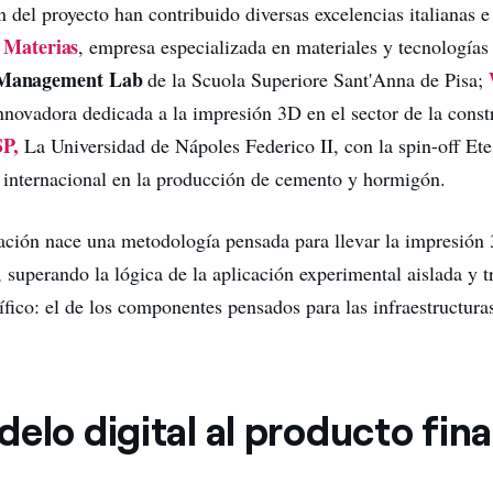
n del proyecto han contribuido diversas excelencias italianas e
Materias
:
, empresa especializada en materiales y tecnologías
y Management Lab
de la Scuola Superiore Sant'Anna de Pisa;
innovadora dedicada a la impresión 3D en el sector de la cons
P,
La Universidad de Nápoles Federico II, con la spin-off Ete
r internacional en la producción de cemento y hormigón.
ación nace una metodología pensada para llevar la impresión 
 superando la lógica de la aplicación experimental aislada y 
ífico: el de los componentes pensados para las infraestructura
elo digital al producto fina