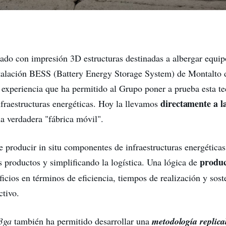
ado con impresión 3D estructuras destinadas a albergar equipo
stalación BESS (Battery Energy Storage System) de Montalto d
 experiencia que ha permitido al Grupo poner a prueba esta t
directamente a l
nfraestructuras energéticas. Hoy la llevamos
na verdadera "fábrica móvil".
e producir in situ componentes de infraestructuras energéticas
produ
s productos y simplificando la logística. Una lógica de
icios en términos de eficiencia, tiempos de realización y sost
ctivo.
3ga
también ha permitido desarrollar una
metodología replica