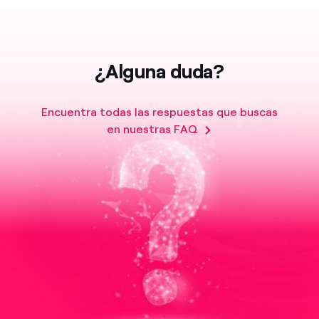
¿Alguna duda?
Encuentra todas las respuestas que buscas
en nuestras FAQ