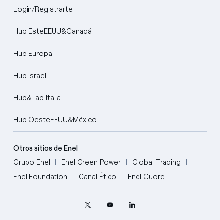
Login/Registrarte
Hub EsteEEUU&Canadá
Hub Europa
Hub Israel
Hub&Lab Italia
Hub OesteEEUU&México
Otros sitios de Enel
Grupo Enel
Enel Green Power
Global Trading
Enel Foundation
Canal Ético
Enel Cuore