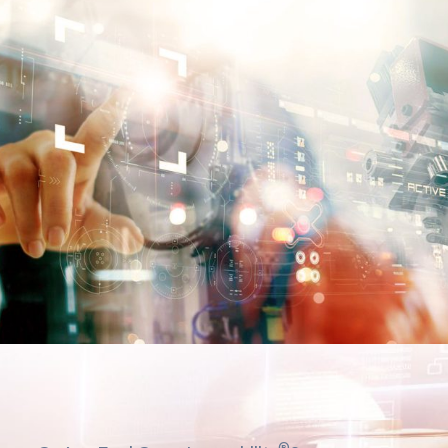
Contactos
®