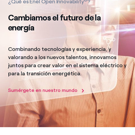
¿Qué es Enel Open Innovability
?
Cambiamos el futuro de la
energía
Combinando tecnologías y experiencia, y
valorando a los nuevos talentos, innovamos
juntos para crear valor en el sistema eléctrico y
para la transición energética.
Sumérgete en nuestro mundo