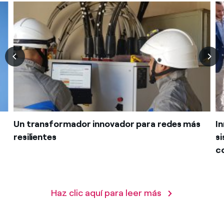
Un transformador innovador para redes más
I
resilientes
s
co
Haz clic aquí para leer más